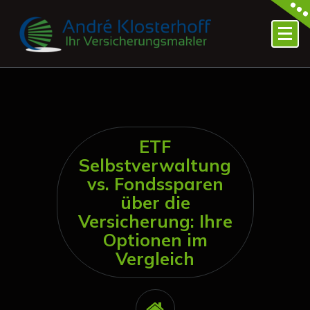
Zum
Inhalt
springen
Ihr freier Makler für Versicherungen
ETF
Selbstverwaltung
vs. Fondssparen
über die
Versicherung: Ihre
Optionen im
Vergleich